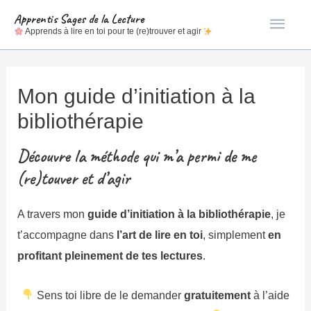
Men
Apprentis Sages de la Lecture
Apprends à lire en toi pour te (re)trouver et agir
princ
Mon guide d’initiation à la
bibliothérapie
Découvre la méthode qui m’a permi de me
(re)touver et d’agir
A travers mon
guide d’initiation à la bibliothérapie
, je
t’accompagne dans
l’art de lire en toi
, simplement
en
profitant pleinement de tes lectures
.
Sens toi libre de le demander
gratuitement
à l’aide