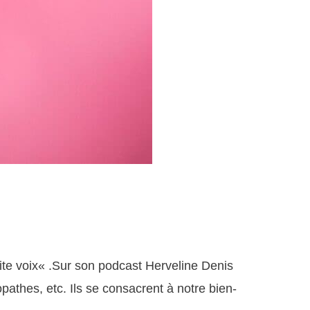
tite voix« .Sur son podcast Herveline Denis
athes, etc. Ils se consacrent à notre bien-