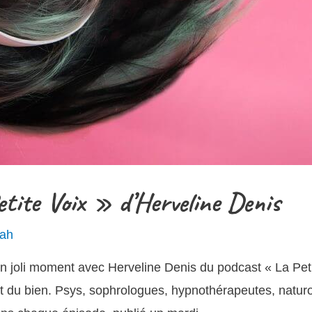
tite Voix » d’Herveline Denis
ah
r un joli moment avec Herveline Denis du podcast « La Pe
nt du bien. Psys, sophrologues, hypnothérapeutes, naturop