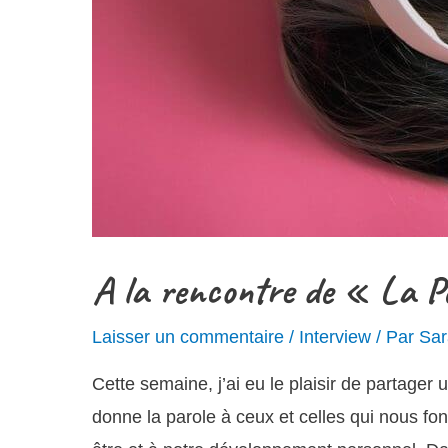
A la rencontre de « La Pe
Laisser un commentaire
/
Interview
/ Par
Sar
Cette semaine, j’ai eu le plaisir de partage
donne la parole à ceux et celles qui nous fo