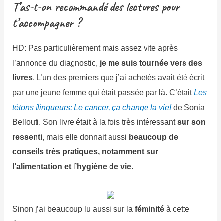
T
’a
s
-t-on recommandé des lectures pour
t’accompagner ?
HD: Pas particulièrement mais assez vite après
l’annonce du diagnostic,
je me suis tournée vers des
livres
. L’un des premiers que j’ai achetés avait été écrit
par une jeune femme qui était passée par là. C’était
Les
tétons flingueurs: Le cancer, ça change la vie!
de Sonia
Bellouti. Son livre était à la fois très intéressant
sur son
ressenti
, mais elle donnait aussi
beaucoup de
conseils très pratiques, notamment sur
l’alimentation et l’hygiène de vie
.
Sinon j’ai beaucoup lu aussi sur la
féminité
à cette