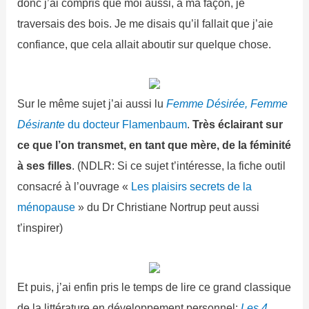
donc j’ai compris que moi aussi, à ma façon, je
traversais des bois. Je me disais qu’il fallait que j’aie
confiance, que cela allait aboutir sur quelque chose.
Sur le même sujet j’ai aussi lu
Femme Désirée, Femme
Désirante
du docteur Flamenbaum
.
Très éclairant sur
ce que l’on transmet, en tant que mère, de la féminité
à ses filles
. (NDLR: Si ce sujet t’intéresse, la fiche outil
consacré à l’ouvrage «
Les plaisirs secrets de la
ménopause
» du Dr Christiane Nortrup peut aussi
t’inspirer)
Et puis, j’ai enfin pris le temps de lire ce grand classique
de la littérature en développement personnel:
Les 4