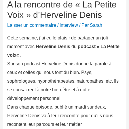
A la rencontre de « La Petite
Voix » d’Herveline Denis
Laisser un commentaire
/
Interview
/ Par
Sarah
Cette semaine, j’ai eu le plaisir de partager un joli
moment avec
Herveline Denis
du
podcast « La Petite
voix
« .
Sur son podcast Herveline Denis donne la parole à
ceux et celles qui nous font du bien. Psys,
sophrologues, hypnothérapeutes, naturopathes, etc. Ils
se consacrent à notre bien-être et à notre
développement personnel.
Dans chaque épisode, publié un mardi sur deux,
Herveline Denis va à leur rencontre pour qu’ils nous
racontent leur parcours et leur métier.