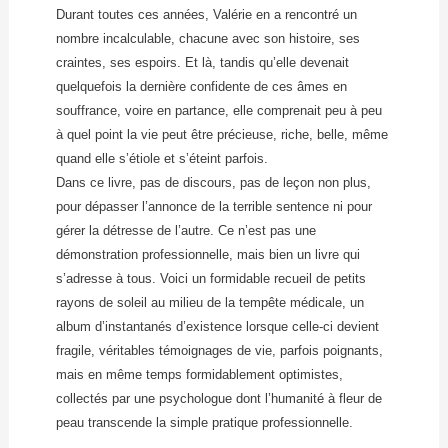
Durant toutes ces années, Valérie en a rencontré un
nombre incalculable, chacune avec son histoire, ses
craintes, ses espoirs. Et là, tandis qu’elle devenait
quelquefois la dernière confidente de ces âmes en
souffrance, voire en partance, elle comprenait peu à peu
à quel point la vie peut être précieuse, riche, belle, même
quand elle s’étiole et s’éteint parfois.
Dans ce livre, pas de discours, pas de leçon non plus,
pour dépasser l’annonce de la terrible sentence ni pour
gérer la détresse de l’autre. Ce n’est pas une
démonstration professionnelle, mais bien un livre qui
s’adresse à tous. Voici un formidable recueil de petits
rayons de soleil au milieu de la tempête médicale, un
album d’instantanés d’existence lorsque celle-ci devient
fragile, véritables témoignages de vie, parfois poignants,
mais en même temps formidablement optimistes,
collectés par une psychologue dont l’humanité à fleur de
peau transcende la simple pratique professionnelle.