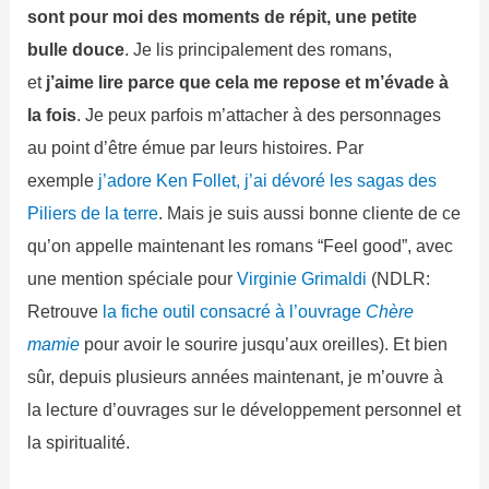
sont pour moi des moments de répit, une petite
bulle douce
. Je lis principalement des romans,
et
j’aime lire parce que cela me repose et m’évade à
la fois
. Je peux parfois m’attacher à des personnages
au point d’être émue par leurs histoires. Par
exemple
j’adore Ken Follet, j’ai dévoré les sagas des
Piliers de la terre
. Mais je suis aussi bonne cliente de ce
qu’on appelle maintenant les romans “Feel good”, avec
une mention spéciale pour
Virginie Grimaldi
(NDLR:
Retrouve
la fiche outil consacré à l’ouvrage
Chère
mamie
pour avoir le sourire jusqu’aux oreilles). Et bien
sûr, depuis plusieurs années maintenant, je m’ouvre à
la lecture d’ouvrages sur le développement personnel et
la spiritualité.