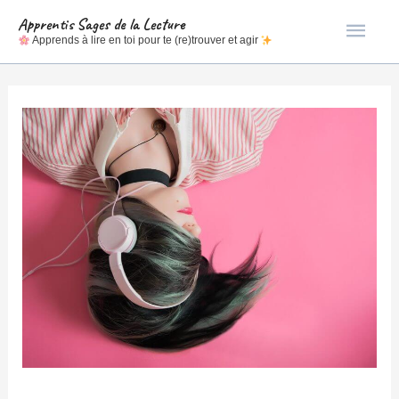
Men
Apprentis Sages de la Lecture
Apprends à lire en toi pour te (re)trouver et agir
princ