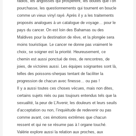
radios, les angoisses qui prospèrent, les doutes que l’on
pourchasse, les questionnements qui tournent en boucle
comme un vieux vinyl rayé. Après il y a les traitements
proposés analogues à un catalogue de voyage… pour le
pays du cancer. On est loin des Bahamas ou des
Maldives pour la destination de rêve, et la plongée sera
moins touristique. Le cancer ne donne pas vraiment le
choix, se soigner est la priorité. Heureusement, ce
chemin est aussi ponctué de rires, de rencontres, de
joies, de victoires aussi. Les équipes soignantes sont là,
telles des poissons-sherpas tentant de faciliter la
progression de chacun avec finesse… ou pas !
Il y a aussi toutes ces choses vécues, mais non dites,
certains sujets niés ou pas toujours entendus tels que la
sexualité, la peur de L’Avenir, les douleurs et leurs seuils
d’acceptation ou non, l’inquiétude de redevenir ou pas
comme avant, ces émotions extrêmes que chacun
ressent et qui ne se résume pas à l organe touché.
Valérie explore aussi la relation aux proches, aux