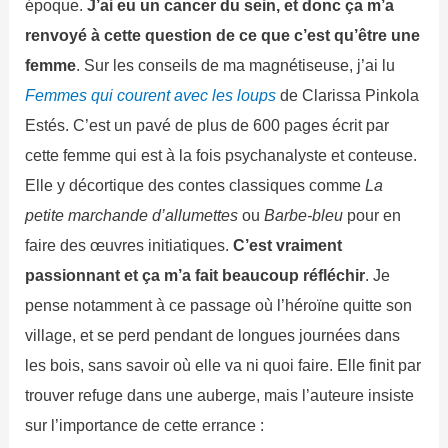
époque.
J’ai eu un cancer du sein, et donc ça m’a
renvoyé à cette question de ce que c’est qu’être une
femme
. Sur les conseils de ma magnétiseuse, j’ai lu
Femmes qui courent avec les loups
de Clarissa Pinkola
Estés. C’est un pavé de plus de 600 pages écrit par
cette femme qui est à la fois psychanalyste et conteuse.
Elle y décortique des contes classiques comme
La
petite marchande d’allumettes
ou
Barbe-bleu
pour en
faire des œuvres initiatiques.
C’est vraiment
passionnant et ça m’a fait beaucoup réfléchir
. Je
pense notamment à ce passage où l’héroïne quitte son
village, et se perd pendant de longues journées dans
les bois, sans savoir où elle va ni quoi faire. Elle finit par
trouver refuge dans une auberge, mais l’auteure insiste
sur l’importance de cette errance :