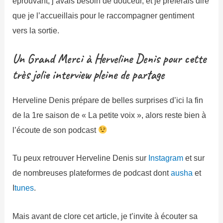
éprouvant, j’avais besoin de douceur, et je préférais dire
que je l’accueillais pour le raccompagner gentiment
vers la sortie.
Un Grand Merci à Herveline Denis pour cette
très jolie interview pleine de partage
Herveline Denis prépare de belles surprises d’ici la fin
de la 1re saison de « La petite voix », alors reste bien à
l’écoute de son podcast
Tu peux retrouver Herveline Denis sur
Instagram
et sur
de nombreuses plateformes de podcast dont
ausha
et
I
tunes
.
Mais avant de clore cet article, je t’invite à écouter sa