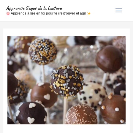
Men
Apprentis Sages de la Lecture
Apprends à lire en toi pour te (re)trouver et agir
princ