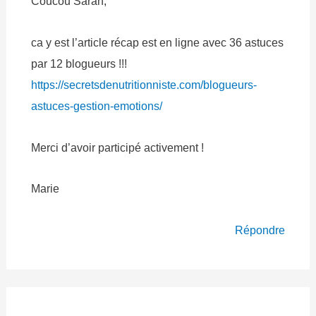
Coucou Sarah,
ca y est l’article récap est en ligne avec 36 astuces
par 12 blogueurs !!!
https://secretsdenutritionniste.com/blogueurs-
astuces-gestion-emotions/
Merci d’avoir participé activement !
Marie
Répondre