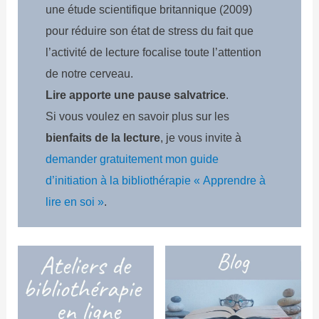
une étude scientifique britannique (2009)
pour réduire son état de stress du fait que
l’activité de lecture focalise toute l’attention
de notre cerveau.
Lire apporte une pause salvatrice
.
Si vous voulez en savoir plus sur les
bienfaits de la lecture
, je vous invite à
demander gratuitement mon guide
d’initiation à la bibliothérapie « Apprendre à
lire en soi »
.