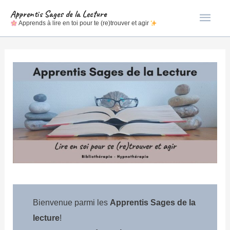
Men
Apprentis Sages de la Lecture
Apprends à lire en toi pour te (re)trouver et agir
princ
Bienvenue parmi les
Apprentis Sages de la
lecture
!