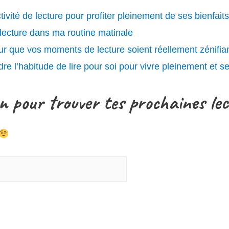
ivité de lecture pour profiter pleinement de ses bienfait
a lecture dans ma routine matinale
ur que vos moments de lecture soient réellement zénifian
re l’habitude de lire pour soi pour vivre pleinement et s
on pour trouver tes prochaines le