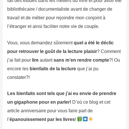
fait des études dans les métiers du livre et pour avoir été
bibliothécaire / documentaliste avant de changer de
travail et de métier pour rejoindre mon conjoint à
l’étranger et ainsi faciliter notre vie de couple.
Vous, vous demandez sûrement
quel a été le déclic
pour retrouver le goût de la lecture plaisir
? Comment
j’ai fait pour
lire
autant
sans m’en rendre compte
?! Ou
encore les
bienfaits de la lecture
que j’ai pu
constater?!
Les bienfaits sont tels que j’ai eu envie de prendre
un gigaphone pour en parler!
D’où ce blog et cet
article anniversaire pour vous faire part de
l’
épanouissement par les livres
!