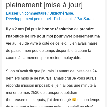
pleinement [mise à jour]
Laisser un commentaire
/
Bibliothérapie
,
Développement personnel - Fiches outil
/ Par
Sarah
Il y a 2 ans j’ai pris la
bonne résolution
de
prendre
l’habitude de lire pour moi pour vivre pleinement ma
vie
au lieu de vivre à côté de celle-ci. J’en avais marre
de passer mon peu de temps disponible à courir la
course à l’armement pour rester employable.
Si on m’avait dit que j’aurais lu autant de livres ces 24
derniers mois je ne l’aurais jamais cru! Je vous aurais
répondu mission impossible: je n’ai pas une minute à
moi entre mes 2h30 de transport quotidien
(heureusement, depuis, j’ai déménagé
et mon temps
de transport a fondu comme neige au soleil ou plutôt