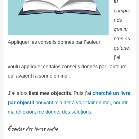
tu
compre
nds
que tu
n’en as
Appliquer les conseils donnés par l’auteur
qu’une
,
j’ai
voulu appliquer certains conseils donnés par l’auteure
qui avaient raisonné en moi.
J’ai alors
listé mes objectifs
. Puis j’ai
cherché un livre
par objectif
pouvant m’aider à voir clair en moi, nourrir
ma réflexion, me donner des solutions
.
Écouter des livres audio