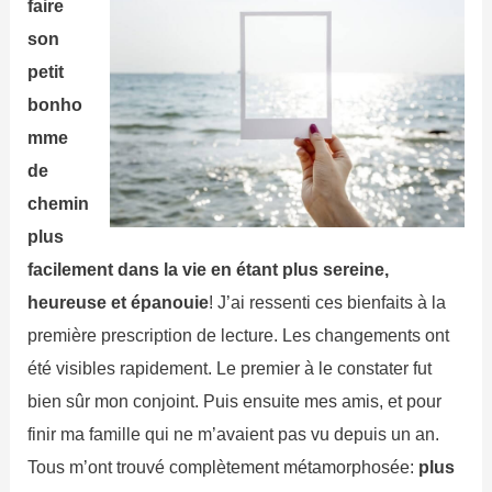
faire
son
petit
bonho
mme
de
chemin
plus
facilement dans la vie en étant plus sereine,
heureuse et épanouie
! J’ai ressenti ces bienfaits à la
première prescription de lecture. Les changements ont
été visibles rapidement. Le premier à le constater fut
bien sûr mon conjoint. Puis ensuite mes amis, et pour
finir ma famille qui ne m’avaient pas vu depuis un an.
Tous m’ont trouvé complètement métamorphosée:
plus