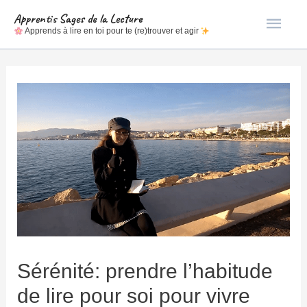
Men
Apprentis Sages de la Lecture
Apprends à lire en toi pour te (re)trouver et agir
princ
Sérénité: prendre l’habitude
de lire pour soi pour vivre