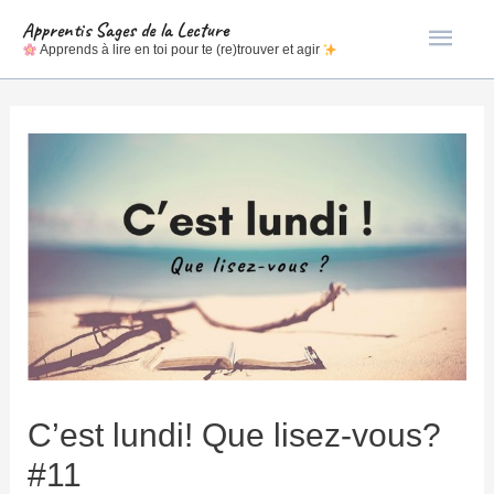
Men
Apprentis Sages de la Lecture
Apprends à lire en toi pour te (re)trouver et agir
princ
C’est lundi! Que lisez-vous?
#11