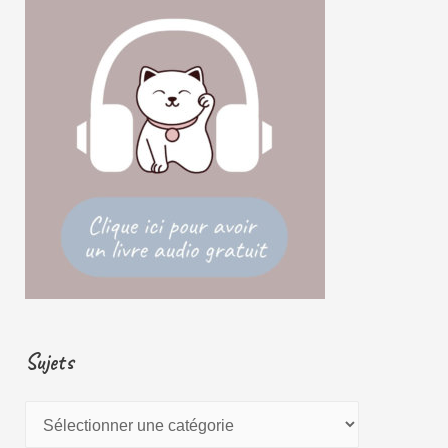
Sujets
S