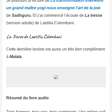
Je poursuis la lecture de
La transformation intérieure:
un grand maître yogi nous enseigne l’art de la joie
de
Sadhguru.
Et j’ai commencé l’écoute de
La tresse
(version adulte) de Laetitia Colombani.
La Tresse
de Laetitia Colombani
Cette dernière lecture est aussi un très bon complément
à
Malala
.
Résumé du livre audio
Trois femmes, trois vies, trois continents. Une même soif