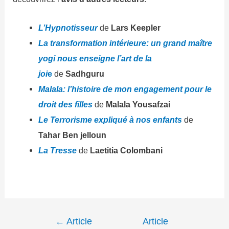
L’Hypnotisseur
de
Lars Keepler
La transformation intérieure: un grand maître
yogi nous enseigne l’art de la
joi
e
de
Sadhguru
Malala: l’histoire de mon engagement pour le
droit des filles
de
Malala Yousafzai
Le Terrorisme expliqué à nos enfants
de
Tahar Ben jelloun
La Tresse
de
Laetitia Colombani
Navigation
←
Article
Article