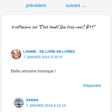
de
précédent
suivant
→
l’article
6 réflexions sur “C’est lundi! Que lisez-vous? #11”
LIANNE - DE LIVRE EN LIVRES
7 JANVIER 2019 À 20:37
Belle semaine livresque !
Répondre
SARAH
7 JANVIER 2019 À 15:15