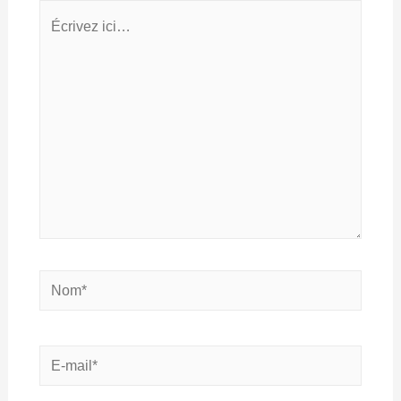
Écrivez
ici…
Nom*
E-
mail*