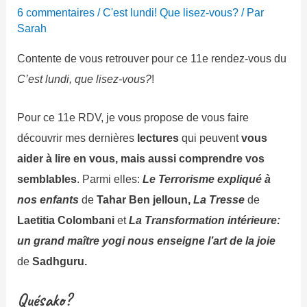
6 commentaires
/
C'est lundi! Que lisez-vous?
/ Par
Sarah
Contente de vous retrouver pour ce 11e rendez-vous du
C’est lundi, que lisez-vous?
!
Pour ce 11e RDV, je vous propose de vous faire
découvrir mes dernières
lectures
qui peuvent
vous
aider à lire en vous, mais aussi comprendre vos
semblables
. Parmi elles:
Le Terrorisme expliqué à
nos enfants
de
Tahar Ben jelloun,
La Tresse
de
Laetitia Colombani
et
La Transformation intérieure:
un grand maître yogi nous enseigne l’art de la joie
de
Sadhguru.
Quésako?