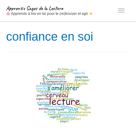
Men
Apprentis Sages de la Lecture
Apprends à lire en toi pour te (re)trouver et agir
princ
confiance en soi