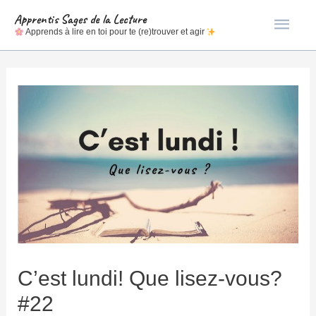
Men
Apprentis Sages de la Lecture
Apprends à lire en toi pour te (re)trouver et agir
princ
C’est lundi! Que lisez-vous?
#22