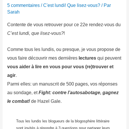
5 commentaires
/
C'est lundi! Que lisez-vous?
/ Par
Sarah
Contente de vous retrouver pour ce 22e rendez-vous du
C’est lundi, que lisez-vous?
!
Comme tous les lundis, ou presque, je vous propose de
vous faire découvrir mes dernières
lectures
qui peuvent
vous aider à lire en vous pour vous (re)trouver et
agir
.
Parmi elles: un manuscrit de 500 pages, vos réponses
au sondage, et
Fight: contre l’autosabotage, gagnez
le combat!
de Hazel Gale.
Tous les lundis les blogueurs de la blogosphère littéraire
sont invités à répondre à 3 questions pour partager leurs