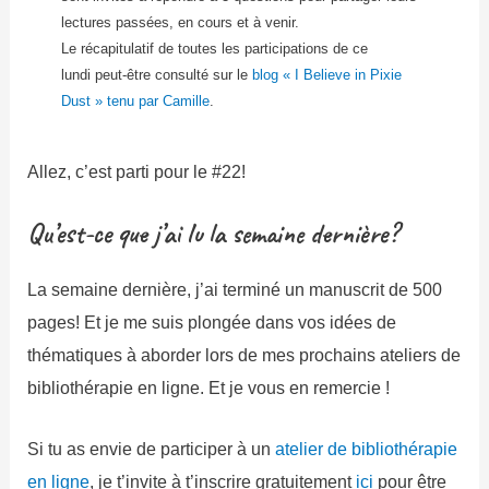
lectures passées, en cours et à venir.
Le récapitulatif de toutes les participations de ce
lundi peut-être consulté sur le
blog « I Believe in Pixie
Dust » tenu par Camille
.
Allez, c’est parti pour le #22!
Qu’est-ce que j’ai lu la semaine dernière?
La semaine dernière, j’ai terminé un manuscrit de 500
pages! Et je me suis plongée dans vos idées de
thématiques à aborder lors de mes prochains ateliers de
bibliothérapie en ligne. Et je vous en remercie !
Si tu as envie de participer à un
atelier de bibliothérapie
en ligne
, je t’invite à t’inscrire gratuitement
ici
pour être