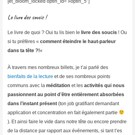
[et_bloom_locked optin_id= »optin_5″]
Le livre des soucis !
Le livre de quoi ? Oui tu lis bien le
livre des soucis
! Ou
si tu préfères «
comment éteindre le haut-parleur
dans ta tête ?!
«
À travers mes nombreux billets, je t’ai parlé des
bienfaits de la lecture
et de ses nombreux points
communs avec la
méditation
et les
activités qui nous
passionnent au point d’être entièrement absorbées
dans l’instant présent
(ton job gratifiant demandant
application et concentration en fait également partie
). Et ainsi faire le vide dans notre tête ou encore prendre
de la distance par rapport aux événements, si tant t’es