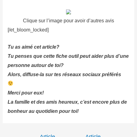
Clique sur l’image pour avoir d’autres avis
[/et_bloom_locked]
Tu as aimé cet article?
Tu penses que cette fiche outil peut aider plus d’une
personne autour de toi?
Alors, diffuse-la sur tes réseaux sociaux préférés
Merci pour eux!
La famille et des amis heureux, c’est encore plus de
bonheur au quotidien pour toi!
Navigation
←
Article
Article