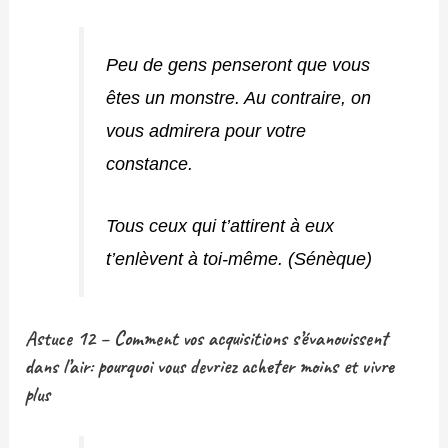
Peu de gens penseront que vous
êtes un monstre. Au contraire, on
vous admirera pour votre
constance.
Tous ceux qui t’attirent à eux
t’enlèvent à toi-même. (Sénèque)
Astuce 12 – Comment vos acquisitions s’évanouissent
dans l’air: pourquoi vous devriez acheter moins et vivre
plus