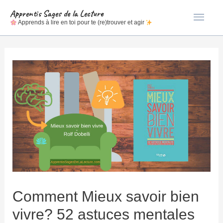
Men
Apprentis Sages de la Lecture
Apprends à lire en toi pour te (re)trouver et agir
princ
Comment Mieux savoir bien
vivre? 52 astuces mentales