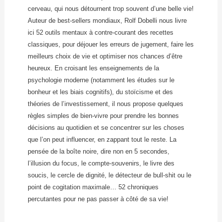
cerveau, qui nous détournent trop souvent d’une belle vie!
Auteur de best-sellers mondiaux, Rolf Dobelli nous livre
ici 52 outils mentaux à contre-courant des recettes
classiques, pour déjouer les erreurs de jugement, faire les
meilleurs choix de vie et optimiser nos chances d’être
heureux. En croisant les enseignements de la
psychologie moderne (notamment les études sur le
bonheur et les biais cognitifs), du stoïcisme et des
théories de l’investissement, il nous propose quelques
règles simples de bien-vivre pour prendre les bonnes
décisions au quotidien et se concentrer sur les choses
que l’on peut influencer, en zappant tout le reste. La
pensée de la boîte noire, dire non en 5 secondes,
l’illusion du focus, le compte-souvenirs, le livre des
soucis, le cercle de dignité, le détecteur de bull-shit ou le
point de cogitation maximale… 52 chroniques
percutantes pour ne pas passer à côté de sa vie!