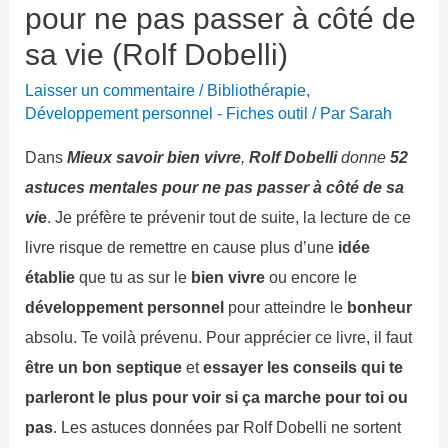
pour ne pas passer à côté de
sa vie (Rolf Dobelli)
Laisser un commentaire
/
Bibliothérapie
,
Développement personnel - Fiches outil
/ Par
Sarah
Dans
Mieux savoir bien vivre
,
Rolf Dobelli
donne
52
astuces mentales pour ne pas passer à côté de sa
vi
e
. Je préfère te prévenir tout de suite, la lecture de ce
livre risque de remettre en cause plus d’une
idée
établie
que tu as sur le
bien vivre
ou encore le
développement personnel
pour atteindre le
bonheur
absolu. Te voilà prévenu. Pour apprécier ce livre, il faut
être un bon septique
et
essayer les conseils qui te
parleront le plus pour voir si ça marche pour toi ou
pas
. Les astuces données par Rolf Dobelli ne sortent